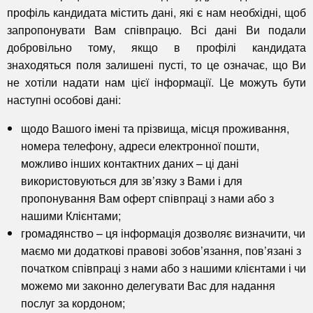
профіль кандидата містить дані, які є нам необхідні, щоб
запропонувати Вам співпрацю. Всі дані Ви подали
добровільно тому, якщо в профілі кандидата
знаходяться поля залишені пусті, то це означає, що Ви
не хотіли надати нам цієї інформації. Це можуть бути
наступні особові дані:
щодо Вашого імені та прізвища, місця проживання,
номера телефону, адреси електронної пошти,
можливо інших контактних даних
– ці дані
використовуються для зв’язку з Вами і для
пропонування Вам оферт співпраці з нами або з
нашими Клієнтами;
громадянство
– ця інформація дозволяє визначити, чи
маємо ми додаткові правові зобов’язання, пов’язані з
початком співпраці з нами або з нашими клієнтами і чи
можемо ми законно делегувати Вас для надання
послуг за кордоном;