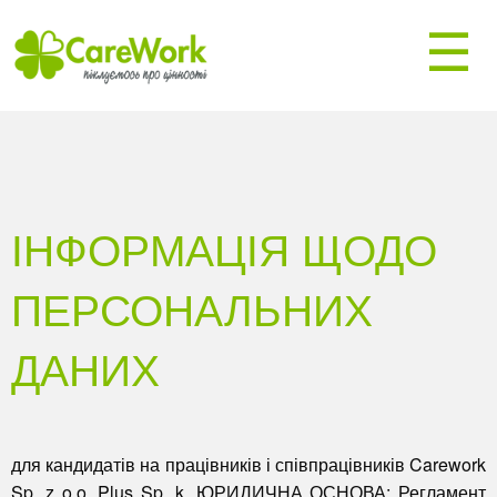
☰
ІНФОРМАЦІЯ ЩОДО
ПЕРСОНАЛЬНИХ
ДАНИХ
для кандидатів на працівників і співпрацівників Carework
Sp. z o.o. Plus Sp. k.
ЮРИДИЧНА ОСНОВА:
Регламент