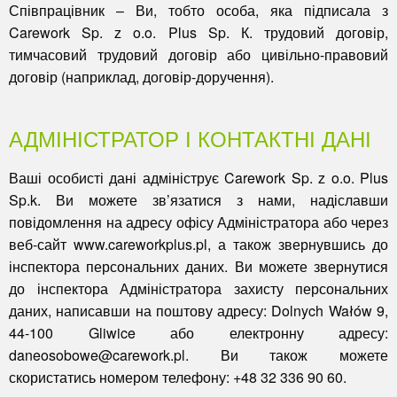
Співпрацівник
– Ви, тобто особа, яка підписала з
Carework Sp. z o.o. Plus Sp. К. трудовий договір,
тимчасовий трудовий договір або цивільно-правовий
договір (наприклад, договір-доручення).
АДМІНІСТРАТОР І КОНТАКТНІ ДАНІ
Ваші особисті дані адмініструє Carework Sp. z o.o. Plus
Sp.k. Ви можете зв’язатися з нами, надіславши
повідомлення на адресу офісу Адміністратора або через
веб-сайт www.careworkplus.pl, а також звернувшись до
інспектора персональних даних. Ви можете звернутися
до інспектора Адміністратора захисту персональних
даних, написавши на поштову адресу: Dolnych Wałów 9,
44-100 Gliwice або електронну адресу:
daneosobowe@carework.pl. Ви також можете
скористатись номером телефону: +48 32 336 90 60.