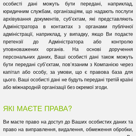
особисті дані можуть бути передані, наприклад,
юридичним службам, організаціям, що надають послуги
архівування документів, суб’єктам, які представляють
Адміністратора в контактах з органами публічної
адміністрації, наприклад, у випадку, якщо Ви подаєте
претензії до Адміністратора або контролю
уповноважених органів. На основі доручення
персональних даних, Ваші особисті дані також можуть
бути передані суб’єктам, пов’язаним з Компанією через
капітал або особу, за умови, що є правова база для
цього. Ваші особисті дані не будуть передані третій країні
або міжнародній організації без окремої згоди.
ЯКІ МАЄТЕ ПРАВА?
Ви маєте право на доступ до Ваших особистих даних та
право на виправлення, видалення, обмеження обробки,