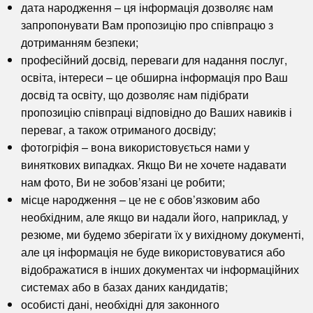
дата народження
– ця інформація дозволяє нам
запропонувати Вам пропозицію про співпрацю з
дотриманням безпеки;
професійний досвід, переваги для надання послуг,
освіта, інтереси
– це обширна інформація про Ваш
досвід та освіту, що дозволяє нам підібрати
пропозицію співпраці відповідно до Ваших навиків і
переваг, а також отриманого досвіду;
фотогріфія
– вона використовується нами у
виняткових випадках. Якщо Ви не хочете надавати
нам фото, Ви не зобов’язані це робити;
місце народження
– це не є обов’язковим або
необхідним, але якщо ви надали його, наприклад, у
резюме, ми будемо зберігати їх у вихідному документі,
але ця інформація не буде використовуватися або
відображатися в інших документах чи інформаційних
системах або в базах даних кандидатів;
особисті дані, необхідні для законного