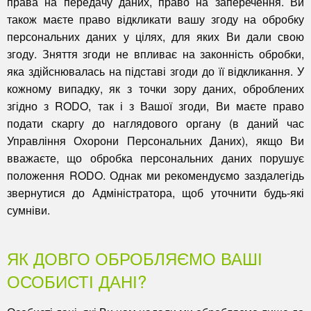
права на передачу даних, право на заперечення. Ви
також маєте право відкликати вашу згоду на обробку
персональних даних у цілях, для яких Ви дали свою
згоду. Зняття згоди не впливає на законність обробки,
яка здійснювалась на підставі згоди до її відкликання. У
кожному випадку, як з точки зору даних, оброблених
згідно з RODO, так і з Вашої згоди, Ви маєте право
подати скаргу до наглядового органу (в даний час
Управління Охорони Персональних Даних), якщо Ви
вважаєте, що обробка персональних даних порушує
положення RODO. Однак ми рекомендуємо заздалегідь
звернутися до Адміністратора, щоб уточнити будь-які
сумніви.
ЯК ДОВГО ОБРОБЛЯЄМО ВАШІ
ОСОБИСТІ ДАНІ?