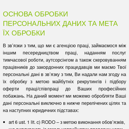
ОСНОВА ОБРОБКИ
ПЕРСОНАЛЬНИХ ДАНИХ ТА МЕТА
ЇХ ОБРОБКИ
В зв’язки з тим, що ми є агенцією праці, займаємося між
іншим песередництвом праці, наданням послуг
тимчасової роботи, аутсорсінгом а також скеровуванням
працівників до закордонних працедавців ми маємо Твої
персональні дані в зв’язку з тим, Ви надали нам згоду на
їх обробку з метою майбутніх рекрутингів і підбору
оферти праці/співпраці до Ваших професійних
побажань. На даний момент ми можемо обробляти Ваші
дані персональні виключно в нижче перелічених цілях та
на наступних юридичних підставах:
art 6 ust. 1 lit. c) RODO –
з метою виконання обов’язків,