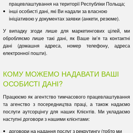
працевлаштування на території Республіки Польща;
інші особисті дані, які Ви надали за власною
ініціативою у документах заявки (анкети, резюме).
У випадку згоди лише для маркетингових цілей, ми
обробляємо лише такі дані, як Ваше ім’я та контактні
дані (домашня адреса, номер телефону, адреса
електронної пошти).
КОМУ МОЖЕМО НАДАВАТИ ВАШІ
ОСОБИСТІ ДАНІ?
Працюємо як агентство тимчасового працевлаштування
та агенство з посередництва праці, а також надаємо
послуги аутсорцінгу для наших Клієнтів. Ми укладаємо
наступні договори з нашими клієнтами:
договори на надання послуг з рекрутингу (тобто ми