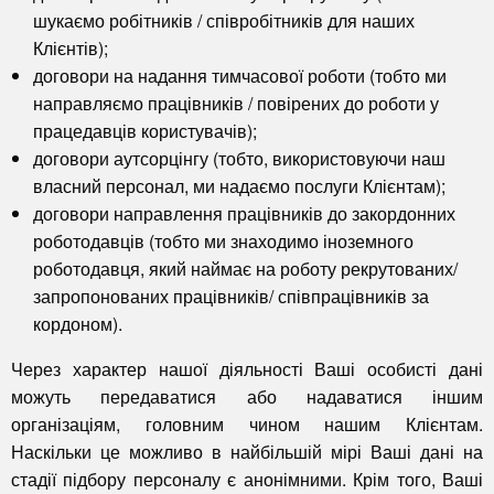
шукаємо робітників / співробітників для наших
Клієнтів);
договори на надання тимчасової роботи (тобто ми
направляємо працівників / повірених до роботи у
працедавців користувачів);
договори аутсорцінгу (тобто, використовуючи наш
власний персонал, ми надаємо послуги Клієнтам);
договори направлення працівників до закордонних
роботодавців (тобто ми знаходимо іноземного
роботодавця, який наймає на роботу рекрутованих/
запропонованих працівників/ співпрацівників за
кордоном).
Через характер нашої діяльності Ваші особисті дані
можуть передаватися або надаватися іншим
організаціям, головним чином нашим Клієнтам.
Наскільки це можливо в найбільшій мірі Ваші дані на
стадії підбору персоналу є анонімними. Крім того, Ваші